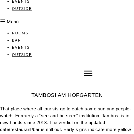
EVENTS
OUTSIDE
Menü
ROOMS
BAR
EVENTS
OUTSIDE
TAMBOSI AM HOFGARTEN
That place where all tourists go to catch some sun and people-
watch. Formerly a “see-and-be-seen” institution, Tambosi is in
new hands since 2018. The verdict on the updated
cafe/restaurant/bar is still out. Early signs indicate more yellow