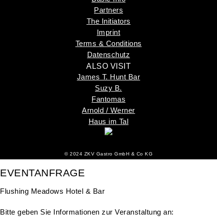
Partners
The Initiators
Imprint
Terms & Conditions
Datenschutz
ALSO VISIT
James T. Hunt Bar
Suzy B.
Fantomas
Arnold / Werner
Haus im Tal
©
2024 ZKV Gastro GmbH & Co KG
EVENTANFRAGE
Flushing Meadows Hotel & Bar
Bitte geben Sie Informationen zur Veranstaltung an: