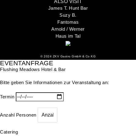
ALSO VISIT
James T. Hunt Bar
Suzy B.
Fantomas
Arnold / Werner
Haus im Tal
©
2024 ZKV Gastro GmbH & Co KG
EVENTANFRAGE
Flushing Meadows Hotel & Bar
Bitte geben Sie Informationen zur Veranstaltung an:
Termin
Anzahl Personen
Catering