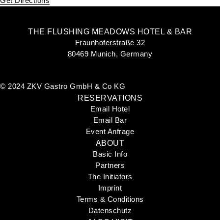
Get Directions
THE FLUSHING MEADOWS HOTEL & BAR
Fraunhoferstraße 32
80469 Munich, Germany
©
2024 ZKV Gastro GmbH & Co KG
RESERVATIONS
Email Hotel
Email Bar
Event Anfrage
ABOUT
Basic Info
Partners
The Initiators
Imprint
Terms & Conditions
Datenschutz