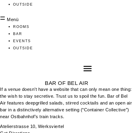
OUTSIDE
Menü
ROOMS
BAR
EVENTS
OUTSIDE
BAR OF BEL AIR
If a venue doesn’t have a website that can only mean one thing:
the wish to stay secretive. Trust us to spoil the fun. Bar of Bel
Air features deepgrilled salads, stirred cocktails and an open air
bar in a distinctively alternative setting (“Container Collective”)
near Ostbahnhof’s train tracks.
Atelierstrasse 10, Werksviertel