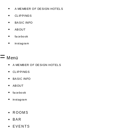
Zum
Inhalt
A MEMBER OF DESIGN HOTELS
springen
CLIPPINGS
BASIC INFO
ABOUT
facebook
instagram
Menü
A MEMBER OF DESIGN HOTELS
CLIPPINGS
BASIC INFO
ABOUT
facebook
instagram
ROOMS
BAR
EVENTS