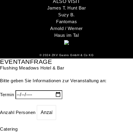
ALSO VISIT
James T. Hunt Bar
Suzy B.
Fantomas
Arnold / Werner
Haus im Tal
©
2024 ZKV Gastro GmbH & Co KG
EVENTANFRAGE
Flushing Meadows Hotel & Bar
Bitte geben Sie Informationen zur Veranstaltung an:
Termin
Anzahl Personen
Catering