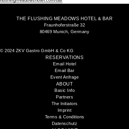
flushingmeadowshotel.com/bar
THE FLUSHING MEADOWS HOTEL & BAR
Fraunhoferstraße 32
80469 Munich, Germany
©
2024 ZKV Gastro GmbH & Co KG
RESERVATIONS
Email Hotel
Email Bar
Event Anfrage
ABOUT
Basic Info
Partners
The Initiators
Imprint
Terms & Conditions
Datenschutz