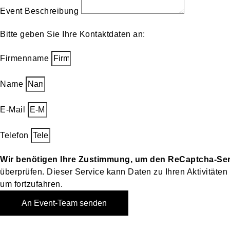
Event Beschreibung
Bitte geben Sie Ihre Kontaktdaten an:
Firmenname
Name
E-Mail
Telefon
Wir benötigen Ihre Zustimmung, um den ReCaptcha-Ser
überprüfen. Dieser Service kann Daten zu Ihren Aktivitäte
um fortzufahren.
An Event-Team senden